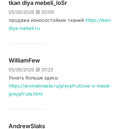
tkan dlya mebeli_loSr
05/06/2026 @ 20:09
продажа износостойких тканей
https://tkan-
dlya-mebeli.ru
WilliamFew
05/06/2026 @ 20:22
Узнать больше здесь:
https://aromatmasla.ru/greypfrut/vse-o-masle-
greypfruta.html
AndrewSlaks