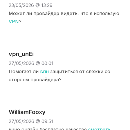
23/05/2026 @ 13:29
Может ли провайдер видеть, что я использую
VPN
?
vpn_unEi
27/05/2026 @ 00:01
Помогает ли
впн
защититься от слежки со
стороны провайдера?
WilliamFooxy
27/05/2026 @ 09:51
кино онлайн бесплатно качестве
смотреть