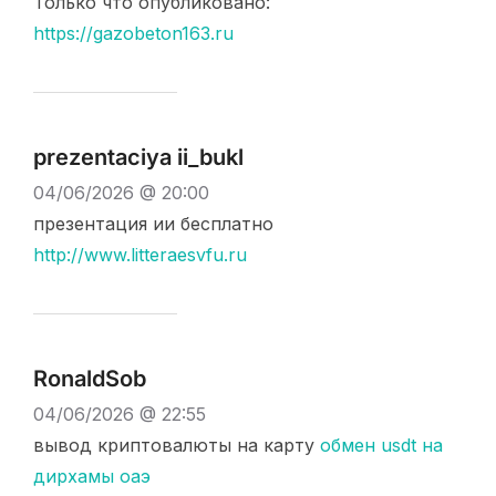
Только что опубликовано:
https://gazobeton163.ru
prezentaciya ii_bukl
04/06/2026 @ 20:00
презентация ии бесплатно
http://www.litteraesvfu.ru
RonaldSob
04/06/2026 @ 22:55
вывод криптовалюты на карту
обмен usdt на
дирхамы оаэ