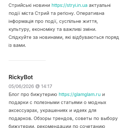
Стрийські новини
https://stryi.in.ua
актуальні
події міста Стрий та регіону. Оперативна
інформація про події, суспільне життя,
культуру, економіку та важливі зміни.
Слідкуйте за новинами, які відбуваються поряд
із вами.
RickyBot
05/06/2026 @ 14:17
Блог про бижутерию
https://glamglam.ru
и
подарки с полезными статьями о модных
аксессуарах, украшениях и идеях для
подарков. Обзоры трендов, советы по выбору
бижутерии, рекомендации по сочетанию