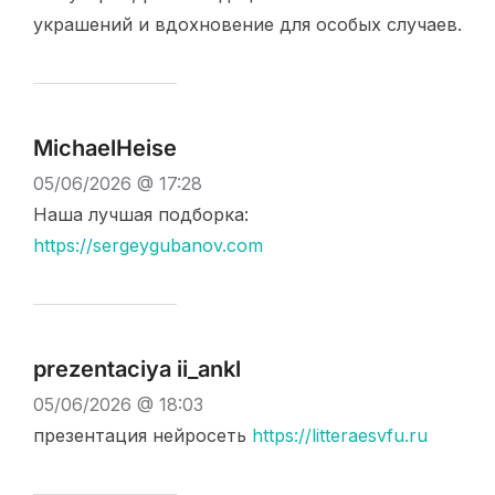
украшений и вдохновение для особых случаев.
MichaelHeise
05/06/2026 @ 17:28
Наша лучшая подборка:
https://sergeygubanov.com
prezentaciya ii_ankl
05/06/2026 @ 18:03
презентация нейросеть
https://litteraesvfu.ru