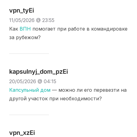
vpn_tyEi
11/05/2026 @ 23:55
Как
ВПН
помогает при работе в командировке
за рубежом?
kapsulnyj_dom_pzEi
20/05/2026 @ 04:15
Капсульный дом
— можно ли его перевезти на
другой участок при необходимости?
vpn_xzEi