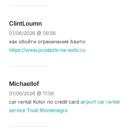
ClintLoumn
01/06/2026 @ 09:56
как обойти ограничения Авито
https://www.prodazhi-na-avito.ru
Michaellof
01/06/2026 @ 11:56
car rental Kotor no credit card
airport car rental
service Tivat Montenegro